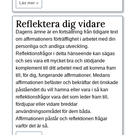
Läs mer »
​Reflektera dig vidare
Dagens ämne är en fortsättning från tidigare text
om affirmationers förträfflighet i arbetet med din
personliga och andliga utveckling.
Reflektionsfrågor i detta hänseende kan sägas
och ses vara ett mycket bra och stödjande
komplement till ditt arbetet med att komma fram
till, för dig, fungerande affirmationer. Medans
affirmationen befäster och bekräftar det önskade
påståendet du vill hamna eller vara i så kan
reflektionsfrågor vara det som leder fram till,
fördjupar eller vidare breddar
användningsområdet för dem båda.
Affirmationen påstår och reflektionen frågar
varför det är så.