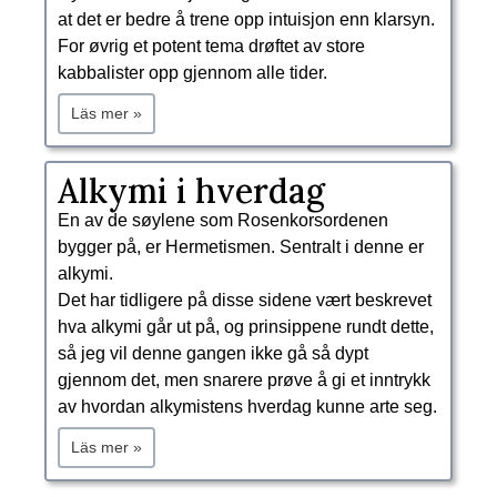
at det er bedre å trene opp intuisjon enn klarsyn.
For øvrig et potent tema drøftet av store
kabbalister opp gjennom alle tider.
Läs mer »
Alkymi i hverdag
En av de søylene som Rosenkorsordenen
bygger på, er Hermetismen. Sentralt i denne er
alkymi.
Det har tidligere på disse sidene vært beskrevet
hva alkymi går ut på, og prinsippene rundt dette,
så jeg vil denne gangen ikke gå så dypt
gjennom det, men snarere prøve å gi et inntrykk
av hvordan alkymistens hverdag kunne arte seg.
Läs mer »