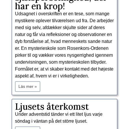
har en krop!
Udsagnet i overskriften er en tese, som mange
mystikere oplever tilværelsen ud fra. De arbejder
med sig selv, afdækker skjulte sider af deres
natur og får via refleksioner og observationer en
dyb forståelse af, hvad menneskets sande natur
er. En mysterieskole som Rosenkors-Ordenen
pirker til og vækker vores nysgerrighed igennem
undervisningen, som mysterieskolen tilbyder.
Formålet er, at vi skaber kontakt med det højeste
aspekt af, hvem vi er i virkeligheden.
Läs mer »
​Ljusets återkomst
Under adventstid tänder vi ett litet ljus varje
söndag i väntan på det större ljuset.