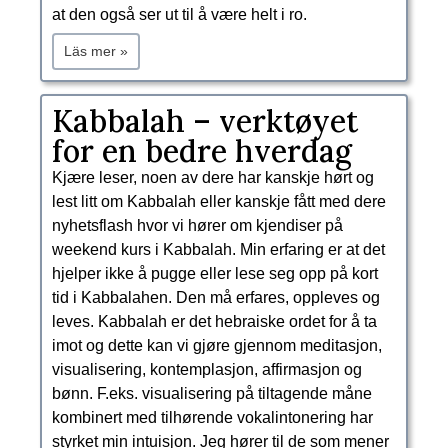
at den også ser ut til å være helt i ro.
Läs mer »
​Kabbalah – verktøyet
for en bedre hverdag
Kjære leser, noen av dere har kanskje hørt og
lest litt om Kabbalah eller kanskje fått med dere
nyhetsflash hvor vi hører om kjendiser på
weekend kurs i Kabbalah. Min erfaring er at det
hjelper ikke å pugge eller lese seg opp på kort
tid i Kabbalahen. Den må erfares, oppleves og
leves. Kabbalah er det hebraiske ordet for å ta
imot og dette kan vi gjøre gjennom meditasjon,
visualisering, kontemplasjon, affirmasjon og
bønn. F.eks. visualisering på tiltagende måne
kombinert med tilhørende vokalintonering har
styrket min intuisjon. Jeg hører til de som mener