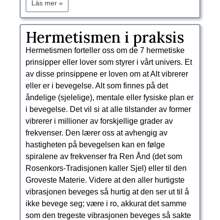
Läs mer »
​Hermetismen i praksis
Hermetismen forteller oss om de 7 hermetiske
prinsipper eller lover som styrer i vårt univers. Et
av disse prinsippene er loven om at Alt vibrerer
eller er i bevegelse. Alt som finnes på det
åndelige (sjelelige), mentale eller fysiske plan er
i bevegelse. Det vil si at alle tilstander av former
vibrerer i millioner av forskjellige grader av
frekvenser. Den lærer oss at avhengig av
hastigheten på bevegelsen kan en følge
spiralene av frekvenser fra Ren Ånd (det som
Rosenkors-Tradisjonen kaller Sjel) eller til den
Groveste Materie. Videre at den aller hurtigste
vibrasjonen beveges så hurtig at den ser ut til å
ikke bevege seg; være i ro, akkurat det samme
som den tregeste vibrasjonen beveges så sakte