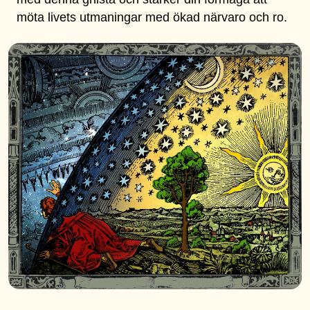
möta livets utmaningar med ökad närvaro och ro.