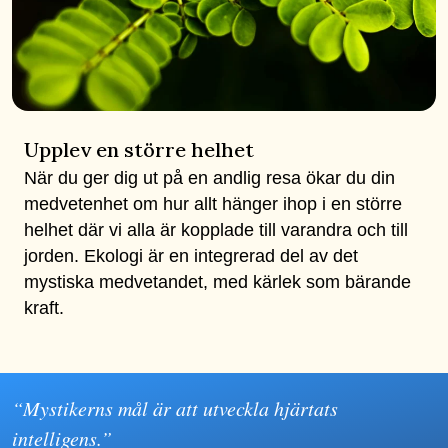
Upplev en större helhet
När du ger dig ut på en andlig resa ökar du din
medvetenhet om hur allt hänger ihop i en större
helhet där vi alla är kopplade till varandra och till
jorden. Ekologi är en integrerad del av det
mystiska medvetandet, med kärlek som bärande
kraft.
“Mystikerns mål är att utveckla hjärtats
intelligens.”