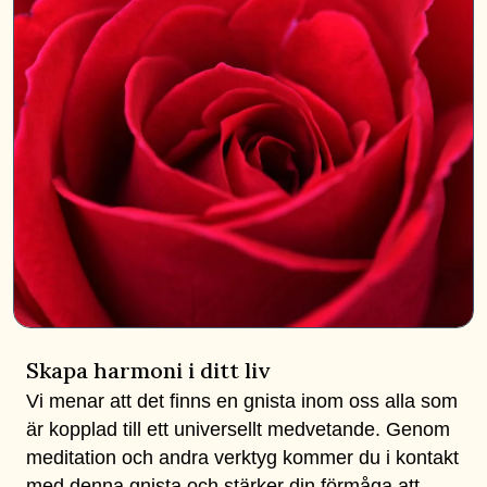
Skapa harmoni i ditt liv
Vi menar att det finns en gnista inom oss alla som
är kopplad till ett universellt medvetande. Genom
meditation och andra verktyg kommer du i kontakt
med denna gnista och stärker din förmåga att