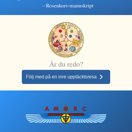
– Rosenkors-manuskript
Är du redo?
Följ med på en inre upptäcktsresa