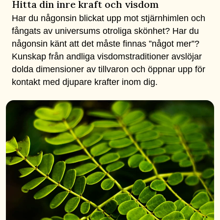
Hitta din inre kraft och visdom
Har du någonsin blickat upp mot stjärnhimlen och
fångats av universums otroliga skönhet? Har du
någonsin känt att det måste finnas ”något mer”?
Kunskap från andliga visdomstraditioner avslöjar
dolda dimensioner av tillvaron och öppnar upp för
kontakt med djupare krafter inom dig.