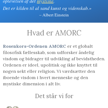
oplevelsen af det
mystiske
.
Det er kilden til al sand kunst og videnskab.»
– Albert Einstein
Hvad er AMORC
Rosenkors-Ordenen AMORC
er et globalt
filosofisk fællesskab, som udforsker åndelig
visdom og bidrager til udvikling af bevidstheden.
Ordenen er ideel, upolitisk og ikke knyttet til
nogen sekt eller religion. Vi værdsætter den
iboende visdom i hvert menneske og den
mystiske dimension i alt liv.
Det står vi for