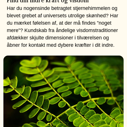
Find din indre kraft og visdom
Har du nogensinde betragtet stjernehimmelen og
blevet grebet af universets utrolige skønhed? Har
du mærket følelsen af, at der må findes ”noget
mere”? Kundskab fra åndelige visdomstraditioner
afdækker skjulte dimensioner i tilværelsen og
åbner for kontakt med dybere kræfter i dit indre.