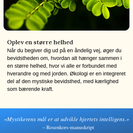
Oplev en større helhed
Når du begiver dig ud på en åndelig vej, øger du
bevidstheden om, hvordan alt hænger sammen i
en større helhed, hvor vi alle er forbundet med
hverandre og med jorden. Økologi er en integreret
del af den mystiske bevidsthed, med kærlighed
som bærende kraft.
«Mystikerens mål er at udvikle hjertets intelligens.»
– Rosenkors-manuskript