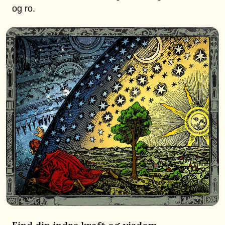
og ro.