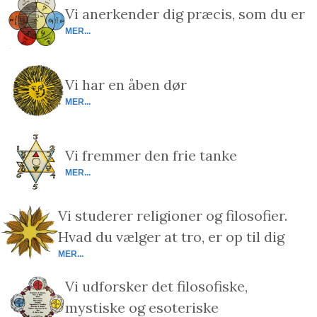
Vi anerkender dig præcis, som du er
MER...
Vi har en åben dør
MER...
Vi fremmer den frie tanke
MER...
Vi studerer religioner og filosofier.
Hvad du vælger at tro, er op til dig
MER...
Vi udforsker det filosofiske,
mystiske og esoteriske