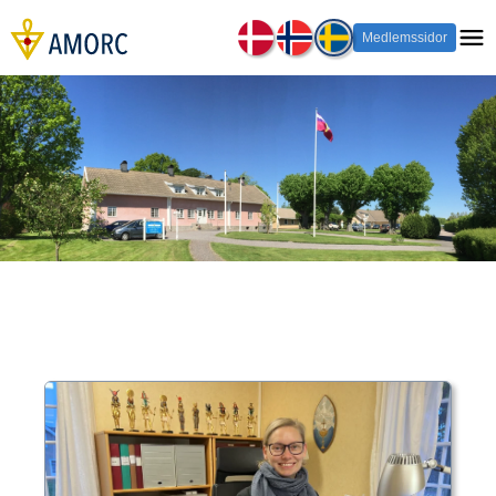
Medlemssidor