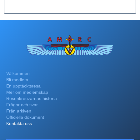
Välkommen
Bli medlem
En upptäcktsresa
Mer om medlemskap
Rosenkreuzarnas historia
Frågor och svar
Från arkiven
Officiella dokument
Kontakta oss