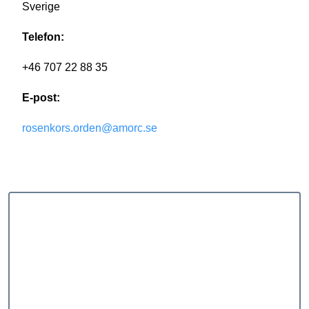
Sverige
Telefon:
+46 707 22 88 35
E-post:
rosenkors.orden@amorc.se