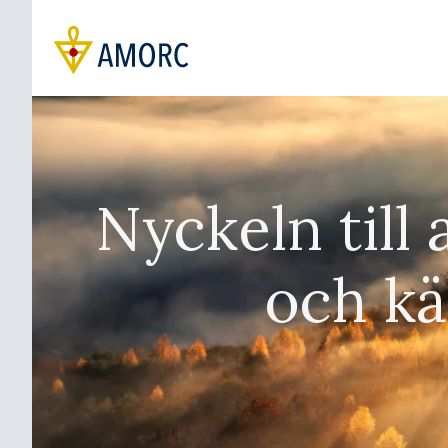
Nyckeln till a
och käl