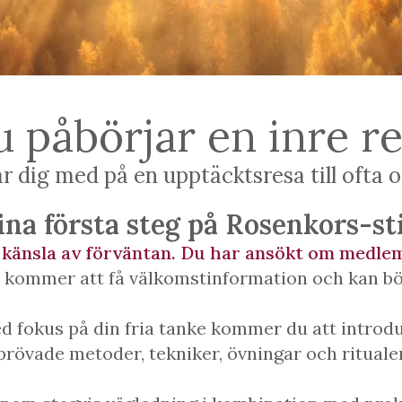
 påbörjar en inre r
 dig med på en upptäcktsresa till ofta oa
ina första steg på Rosenkors-st
 känsla av förväntan. Du har ansökt om medle
 kommer att få välkomstinformation och kan börj
d fokus på din fria tanke kommer du att introdu
prövade metoder, tekniker, övningar och ritualer