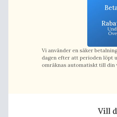
Bet
Rabat
Unde
Öve
Vi använder en säker betalning
dagen efter att perioden löpt 
omräknas automatiskt till din
Vill 