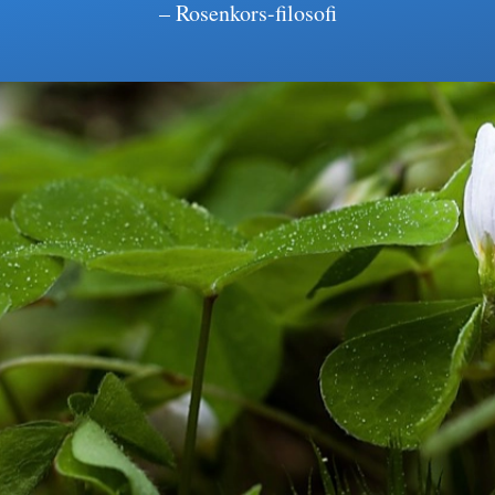
– Rosenkors-filosofi