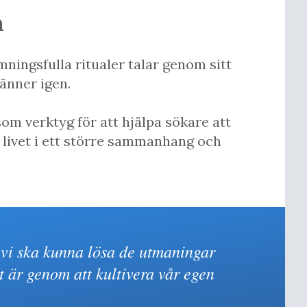
n
ningsfulla ritualer talar genom sitt
änner igen.
m verktyg för att hjälpa sökare att
 livet i ett större sammanhang och
Om vi ska kunna lösa de utmaningar
 är genom att kultivera vår egen