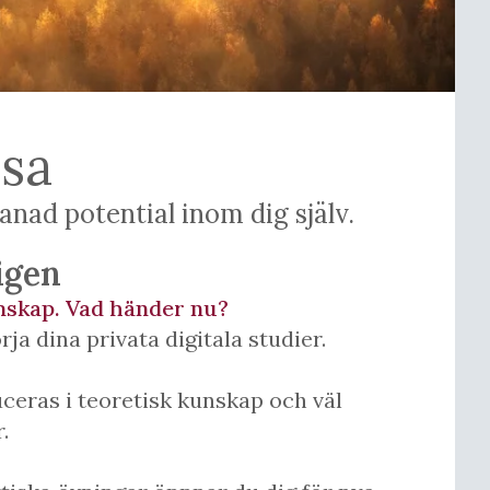
esa
nad potential inom dig själv.
igen
mskap. Vad händer nu?
a dina privata digitala studier.
ceras i teoretisk kunskap och väl
.