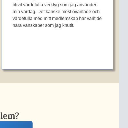
blivit värdefulla verktyg som jag använder i
min vardag. Det kanske mest oväntade och
värdefulla med mitt medlemskap har varit de
nära vänskaper som jag knutit.
dlem?