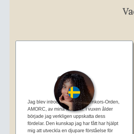
Va
Chizoba
Jag blev introducerad till Rosenkors-Orden,
AMORC, av mina föräldrar. I vuxen ålder
började jag verkligen uppskatta dess
fördelar. Den kunskap jag har fått har hjälpt
mig att utveckla en djupare förståelse för