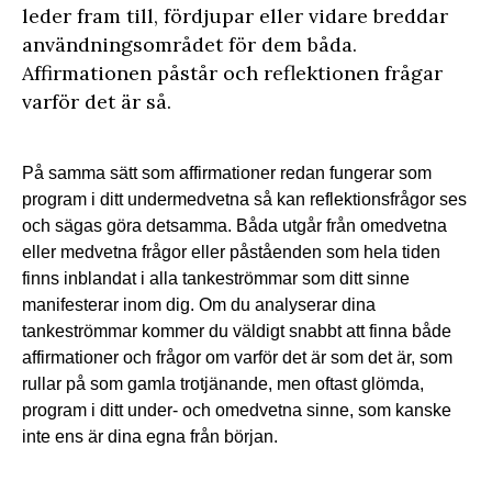
leder fram till, fördjupar eller vidare breddar
användningsområdet för dem båda.
Affirmationen påstår och reflektionen frågar
varför det är så.
På samma sätt som affirmationer redan fungerar som
program i ditt undermedvetna så kan reflektionsfrågor ses
och sägas göra detsamma. Båda utgår från omedvetna
eller medvetna frågor eller påståenden som hela tiden
finns inblandat i alla tankeströmmar som ditt sinne
manifesterar inom dig. Om du analyserar dina
tankeströmmar kommer du väldigt snabbt att finna både
affirmationer och frågor om varför det är som det är, som
rullar på som gamla trotjänande, men oftast glömda,
program i ditt under- och omedvetna sinne, som kanske
inte ens är dina egna från början.