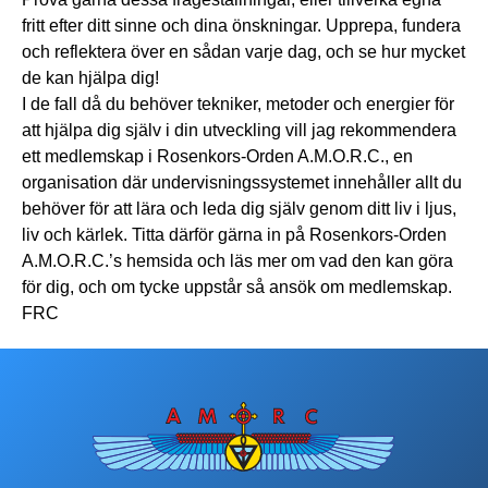
fritt efter ditt sinne och dina önskningar. Upprepa, fundera
och reflektera över en sådan varje dag, och se hur mycket
de kan hjälpa dig!
I de fall då du behöver tekniker, metoder och energier för
att hjälpa dig själv i din utveckling vill jag rekommendera
ett medlemskap i Rosenkors-Orden A.M.O.R.C., en
organisation där undervisningssystemet innehåller allt du
behöver för att lära och leda dig själv genom ditt liv i ljus,
liv och kärlek. Titta därför gärna in på Rosenkors-Orden
A.M.O.R.C.’s hemsida och läs mer om vad den kan göra
för dig, och om tycke uppstår så ansök om medlemskap.
FRC