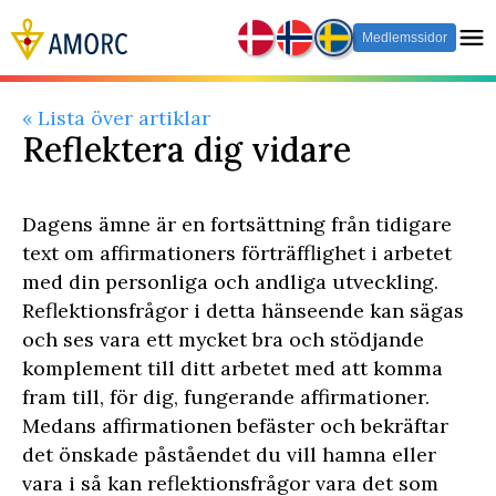
Medlemssidor
« Lista över artiklar
​Reflektera dig vidare
Dagens ämne är en fortsättning från tidigare
text om affirmationers förträfflighet i arbetet
med din personliga och andliga utveckling.
Reflektionsfrågor i detta hänseende kan sägas
och ses vara ett mycket bra och stödjande
komplement till ditt arbetet med att komma
fram till, för dig, fungerande affirmationer.
Medans affirmationen befäster och bekräftar
det önskade påståendet du vill hamna eller
vara i så kan reflektionsfrågor vara det som