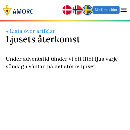
Medlemssidor
« Lista över artiklar
​Ljusets återkomst
Under adventstid tänder vi ett litet ljus varje
söndag i väntan på det större ljuset.