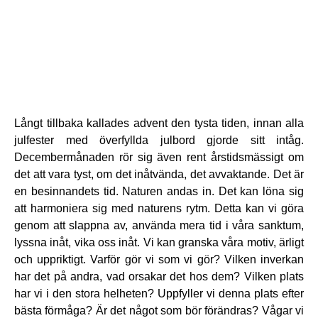
Långt tillbaka kallades advent den tysta tiden, innan alla
julfester med överfyllda julbord gjorde sitt intåg.
Decembermånaden rör sig även rent årstidsmässigt om
det att vara tyst, om det inåtvända, det avvaktande. Det är
en besinnandets tid. Naturen andas in. Det kan löna sig
att harmoniera sig med naturens rytm. Detta kan vi göra
genom att slappna av, använda mera tid i våra sanktum,
lyssna inåt, vika oss inåt. Vi kan granska våra motiv, ärligt
och uppriktigt. Varför gör vi som vi gör? Vilken inverkan
har det på andra, vad orsakar det hos dem? Vilken plats
har vi i den stora helheten? Uppfyller vi denna plats efter
bästa förmåga? Är det något som bör förändras? Vågar vi