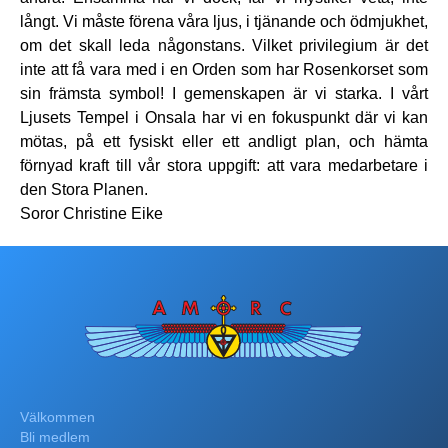
långt. Vi måste förena våra ljus, i tjänande och ödmjukhet,
om det skall leda någonstans. Vilket privilegium är det
inte att få vara med i en Orden som har Rosenkorset som
sin främsta symbol! I gemenskapen är vi starka. I vårt
Ljusets Tempel i Onsala har vi en fokuspunkt där vi kan
mötas, på ett fysiskt eller ett andligt plan, och hämta
förnyad kraft till vår stora uppgift: att vara medarbetare i
den Stora Planen.
Soror Christine Eike
Välkommen
Bli medlem