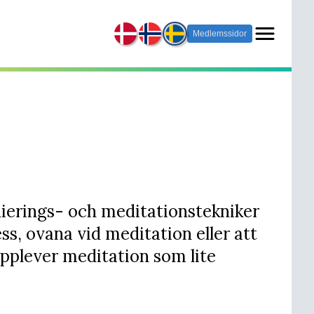
Medlemssidor
ierings- och meditationstekniker
ss, ovana vid meditation eller att
upplever meditation som lite