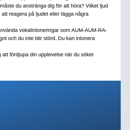
måste du anstränga dig för att höra? Vilket ljud
 att reagera på ljudet eller lägga några
kan använda vokalintoneringar som AUM-AUM-RA-
 och du inte blir störd. Du kan intonera
g att fördjupa din upplevelse när du söker