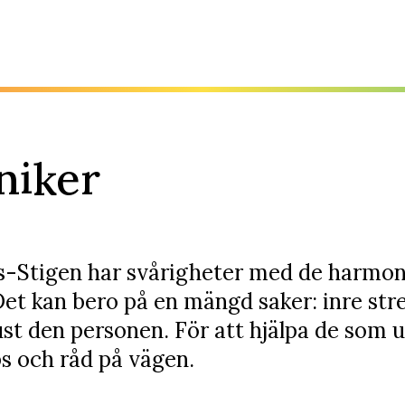
niker
s-Stigen har svårigheter med de harmon
et kan bero på en mängd saker: inre stre
just den personen. För att hjälpa de som 
tips och råd på vägen.