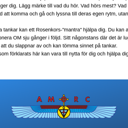
ger dig. Lägg märke till vad du hör. Vad hörs mest? Vad 
ljud att komma och gå och lyssna till deras egen rytm, utan
 dina tankar kan ett Rosenkors-"mantra" hjälpa dig. Du 
OM sju gånger i följd. Sitt någonstans där det är lugnt
att du slappnar av och kan tömma sinnet på tankar.
 förklarats här kan vara till nytta för dig och hjälpa di