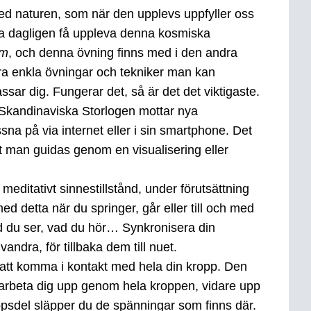
d naturen, som när den upplevs uppfyller oss
alla dagligen få uppleva denna kosmiska
um
, och denna övning finns med i den andra
ra enkla övningar och tekniker man kan
ar dig. Fungerar det, så är det det viktigaste.
 Skandinaviska Storlogen mottar nya
a på via internet eller i sin smartphone. Det
tt man guidas genom en visualisering eller
 meditativt sinnestillstånd, under förutsättning
ed detta när du springer, går eller till och med
ad du ser, vad du hör… Synkronisera din
ndra, för tillbaka dem till nuet.
 att komma i kontakt med hela din kropp. Den
h arbeta dig upp genom hela kroppen, vidare upp
ppsdel släpper du de spänningar som finns där.