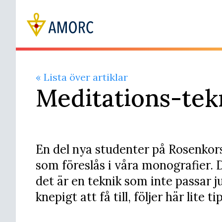
« Lista över artiklar
Meditations-tek
En del nya studenter på Rosenkor
som föreslås i våra monografier. D
det är en teknik som inte passar 
knepigt att få till, följer här lite 