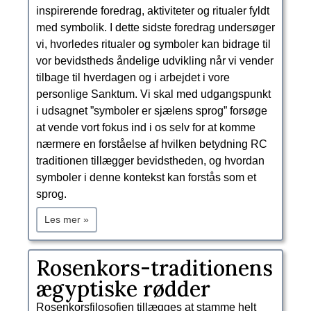
inspirerende foredrag, aktiviteter og ritualer fyldt
med symbolik. I dette sidste foredrag undersøger
vi, hvorledes ritualer og symboler kan bidrage til
vor bevidstheds åndelige udvikling når vi vender
tilbage til hverdagen og i arbejdet i vore
personlige Sanktum. Vi skal med udgangspunkt
i udsagnet ”symboler er sjælens sprog” forsøge
at vende vort fokus ind i os selv for at komme
nærmere en forståelse af hvilken betydning RC
traditionen tillægger bevidstheden, og hvordan
symboler i denne kontekst kan forstås som et
sprog.
Les mer »
Rosenkors-traditionens
ægyptiske rødder
Rosenkorsfilosofien tillægges at stamme helt