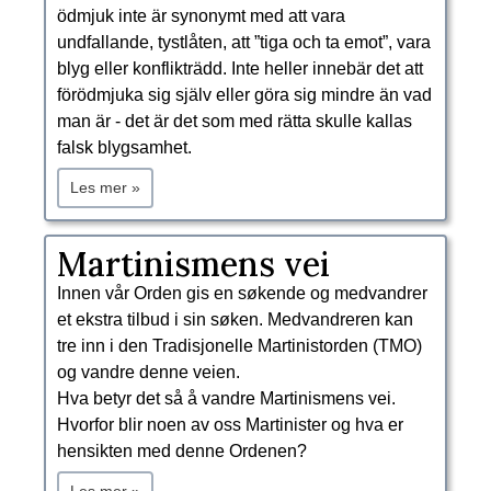
ödmjuk inte är synonymt med att vara
undfallande, tystlåten, att ”tiga och ta emot”, vara
blyg eller konflikträdd. Inte heller innebär det att
förödmjuka sig själv eller göra sig mindre än vad
man är - det är det som med rätta skulle kallas
falsk blygsamhet.
Les mer »
​Martinismens vei
Innen vår Orden gis en søkende og medvandrer
et ekstra tilbud i sin søken. Medvandreren kan
tre inn i den Tradisjonelle Martinistorden (TMO)
og vandre denne veien.
Hva betyr det så å vandre Martinismens vei.
Hvorfor blir noen av oss Martinister og hva er
hensikten med denne Ordenen?