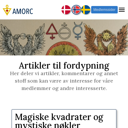
Medlemssider
Artikler til fordypning
Her deler vi artikler, kommentarer og annet
stoff som kan være av interesse for våre
medlemmer og andre interesserte.
​Magiske kvadrater og
mystiske nøkler