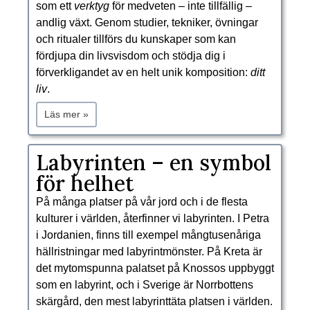
som ett
verktyg
för medveten – inte tillfällig –
andlig växt. Genom studier, tekniker, övningar
och ritualer tillförs du kunskaper som kan
fördjupa din livsvisdom och stödja dig i
förverkligandet av en helt unik komposition:
ditt
liv
.
Läs mer »
Labyrinten – en symbol
för helhet
På många platser på vår jord och i de flesta
kulturer i världen, återfinner vi labyrinten. I Petra
i Jordanien, finns till exempel mångtusenåriga
hällristningar med labyrintmönster. På Kreta är
det mytomspunna palatset på Knossos uppbyggt
som en labyrint, och i Sverige är Norrbottens
skärgård, den mest labyrinttäta platsen i världen.