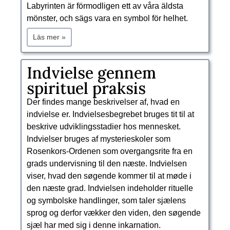
Labyrinten är förmodligen ett av våra äldsta
mönster, och sägs vara en symbol för helhet.
Läs mer »
Indvielse gennem
spirituel praksis
Der findes mange beskrivelser af, hvad en
indvielse er. Indvielsesbegrebet bruges tit til at
beskrive udviklingsstadier hos mennesket.
Indvielser bruges af mysterieskoler som
Rosenkors-Ordenen som overgangsrite fra en
grads undervisning til den næste. Indvielsen
viser, hvad den søgende kommer til at møde i
den næste grad. Indvielsen indeholder rituelle
og symbolske handlinger, som taler sjælens
sprog og derfor vækker den viden, den søgende
sjæl har med sig i denne inkarnation.