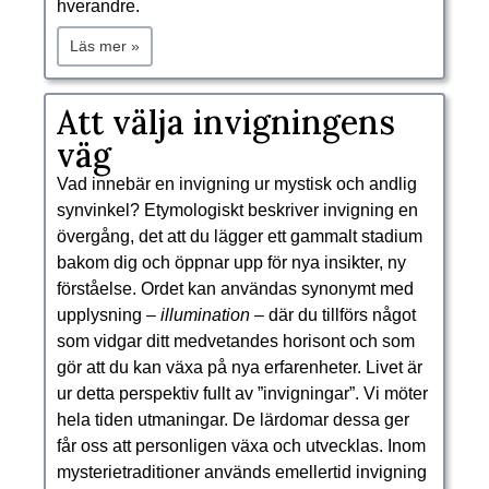
hverandre.
Läs mer »
​Att välja invigningens
väg
Vad innebär en invigning ur mystisk och andlig
synvinkel? Etymologiskt beskriver invigning en
övergång, det att du lägger ett gammalt stadium
bakom dig och öppnar upp för nya insikter, ny
förståelse. Ordet kan användas synonymt med
upplysning –
illumination –
där du tillförs något
som vidgar ditt medvetandes horisont och som
gör att du kan växa på nya erfarenheter. Livet är
ur detta perspektiv fullt av ”invigningar”. Vi möter
hela tiden utmaningar. De lärdomar dessa ger
får oss att personligen växa och utvecklas. Inom
mysterietraditioner används emellertid invigning