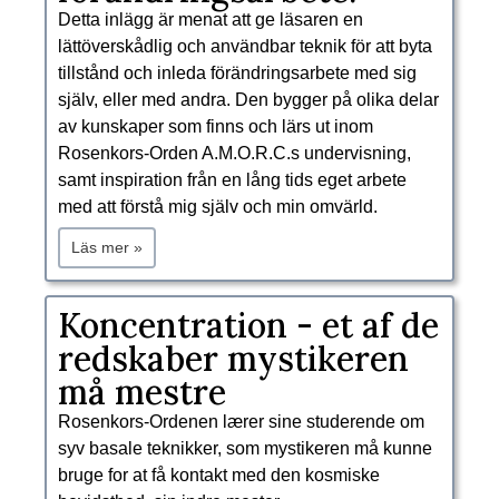
Detta inlägg är menat att ge läsaren en
lättöverskådlig och användbar teknik för att byta
tillstånd och inleda förändringsarbete med sig
själv, eller med andra. Den bygger på olika delar
av kunskaper som finns och lärs ut inom
Rosenkors-Orden A.M.O.R.C.s undervisning,
samt inspiration från en lång tids eget arbete
med att förstå mig själv och min omvärld.
Läs mer »
​Koncentration - et af de
redskaber mystikeren
må mestre
Rosenkors-Ordenen lærer sine studerende om
syv basale teknikker, som mystikeren må kunne
bruge for at få kontakt med den kosmiske