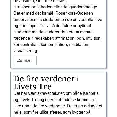
bevidsthed, sin indre mester,
sjælspersonligheden eller det guddommelige.
Det er med det formål, Rosenkors-Ordenen
underviser sine studerende i de universelle love
og principper. For at få det fulde udbytte af
studierne må de studerende lære at mestre
følgende 7 redskaber: affirmation, bøn, intuition,
koncentration, kontemplation, meditation,
visualisering.
Läs mer »
De fire verdener i
Livets Tre
Det har vært skrevet tekster, om både Kabbala
og Livets Tre, og i den forbindelse kommer en
ikke unna de fire verdenene. De er en del av det
hele, som fire ulike sfærer, som bygger på