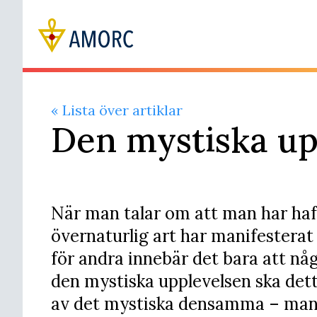
« Lista över artiklar
Den mystiska up
När man talar om att man har haf
övernaturlig art har manifesterat
för andra innebär det bara att någ
den mystiska upplevelsen ska dett
av det mystiska densamma – man m