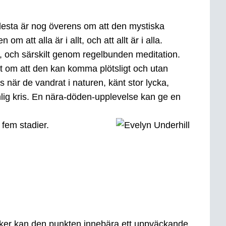
flesta är nog överens om att den mystiska
tt alla är i allt, och att allt är i alla.
a, och särskilt genom regelbunden meditation.
at om att den kan komma plötsligt och utan
när de vandrat i naturen, känt stor lycka,
onlig kris. En nära-döden-upplevelse kan ge en
 fem stadier.
tiker kan den punkten innebära ett uppväckande