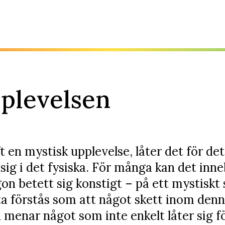
plevelsen
t en mystisk upplevelse, låter det för d
 sig i det fysiska. För många kan det inn
on betett sig konstigt – på ett mystiskt
a förstås som att något skett inom denn
enar något som inte enkelt låter sig fö