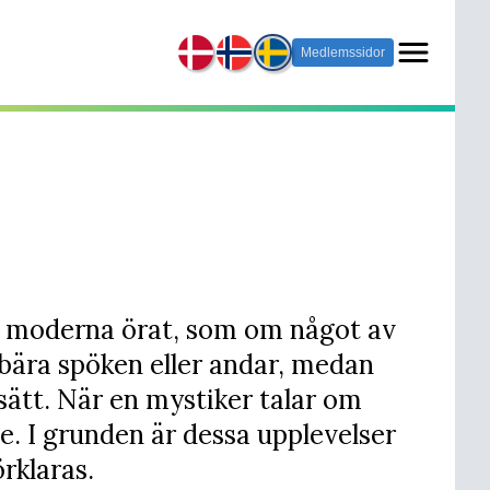
Medlemssidor
et moderna örat, som om något av
ebära spöken eller andar, medan
 sätt. När en mystiker talar om
e. I grunden är dessa upplevelser
rklaras.