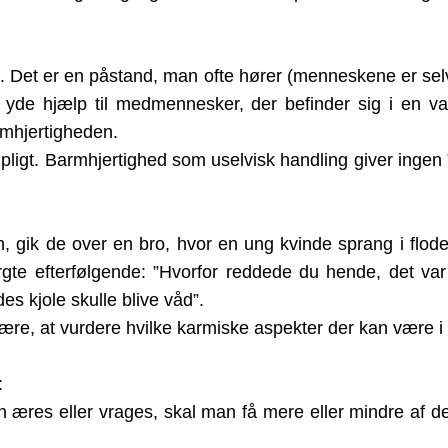
d. Det er en påstand, man ofte hører (menneskene er sel
 yde hjælp til medmennesker, der befinder sig i en va
rmhjertigheden.
pligt. Barmhjertighed som uselvisk handling giver ingen
 gik de over en bro, hvor en ung kvinde sprang i floden,
gte efterfølgende: ”Hvorfor reddede du hende, det va
s kjole skulle blive våd”.
være, at vurdere hvilke karmiske aspekter der kan være i
:
n æres eller vrages, skal man få mere eller mindre af d