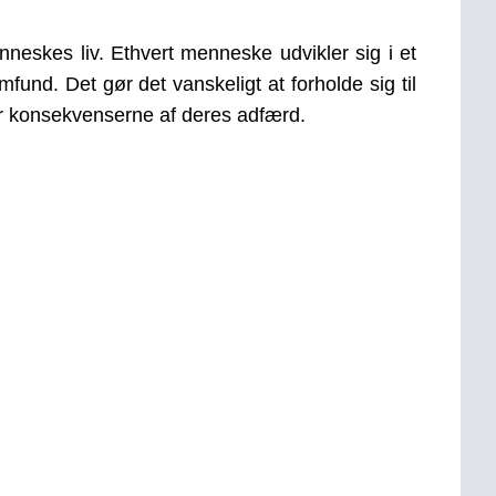
enneskes liv. Ethvert menneske udvikler sig i et
nd. Det gør det vanskeligt at forholde sig til
r konsekvenserne af deres adfærd.