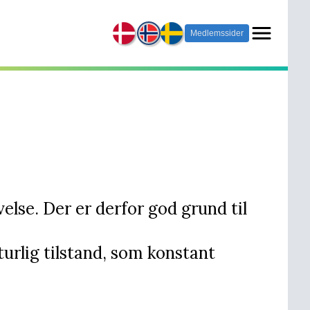
Medlemssider
lse. Der er derfor god grund til
aturlig tilstand, som konstant