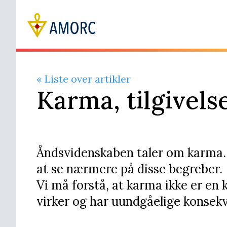
« Liste over artikler
​Karma, tilgivel
Åndsvidenskaben taler om karma. K
at se nærmere på disse begreber.
Vi må forstå, at karma ikke er en k
virker og har uundgåelige konsek