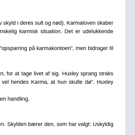
v skyld i deres sult og nød). Karmaloven skaber
nskelig karmisk situation. Det er udelukkende
 ”opsparring på karmakontoen”, men bidrager til
 for at tage livet af sig. Huxley sprang straks
r vel hendes Karma, at hun skulle dø”. Huxley
 en handling.
en. Skylden bærer den, som har valgt: Uskyldig