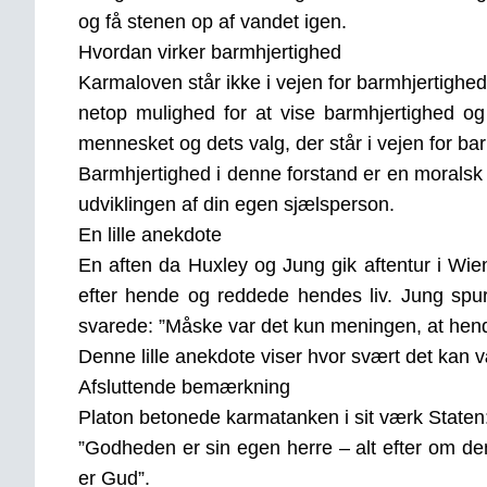
og få stenen op af vandet igen.
Hvordan virker barmhjertighed
Karmaloven står ikke i vejen for barmhjertighe
netop mulighed for at vise barmhjertighed og
mennesket og dets valg, der står i vejen for ba
Barmhjertighed i denne forstand er en moralsk 
udviklingen af din egen sjælsperson.
En lille anekdote
En aften da Huxley og Jung gik aftentur i Wien,
efter hende og reddede hendes liv. Jung spur
svarede: ”Måske var det kun meningen, at hende
Denne lille anekdote viser hvor svært det kan 
Afsluttende bemærkning
Platon betonede karmatanken i sit værk Staten
”Godheden er sin egen herre – alt efter om de
er Gud”.