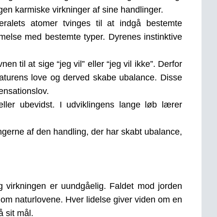
gen karmiske virkninger af sine handlinger.
neralets atomer tvinges til at indgå bestemte
mmelse med bestemte typer. Dyrenes instinktive
til at sige “jeg vil” eller “jeg vil ikke”. Derfor
aturens love og derved skabe ubalance. Disse
ensationslov.
ler ubevidst. I udviklingens lange løb lærer
ngerne af den handling, der har skabt ubalance,
g virkningen er uundgåelig. Faldet mod jorden
om naturlovene. Hver lidelse giver viden om en
å sit mål.