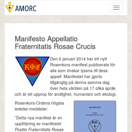
Toggle
navigati
Manifesto Appellatio
Fraternitatis Rosae Crucis
Den 6 januari 2014 har ett nytt
Rosenkors-manifest publicerats för
alla som önskar lyssna till dess
appell
. Manifestet har gjorts
tillgänglig på denna samma dag
över hela världen på 17 olika språk
och är ett upprop för andlighet, humanism och ekologi.
Rosenkors-Ordens högsta
ledelse meddelar:
”Detta nya manifest är en
uppföljning av manifestet
Positio Fraternitatis Rosae