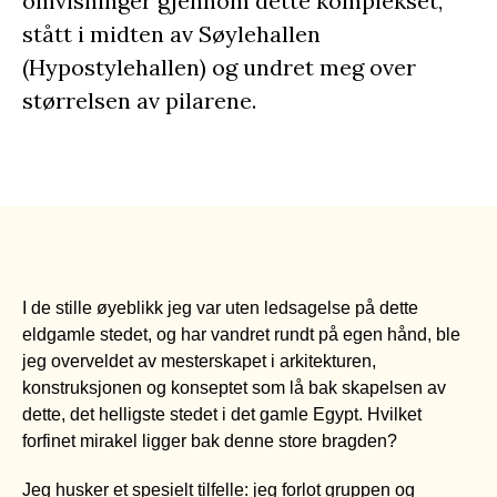
omvisninger gjennom dette komplekset,
stått i midten av Søylehallen
(Hypostylehallen) og undret meg over
størrelsen av pilarene.
I de stille øyeblikk jeg var uten ledsagelse på dette
eldgamle stedet, og har vandret rundt på egen hånd, ble
jeg overveldet av mesterskapet i arkitekturen,
konstruksjonen og konseptet som lå bak skapelsen av
dette, det helligste stedet i det gamle Egypt. Hvilket
forfinet mirakel ligger bak denne store bragden?
Jeg husker et spesielt tilfelle: jeg forlot gruppen og