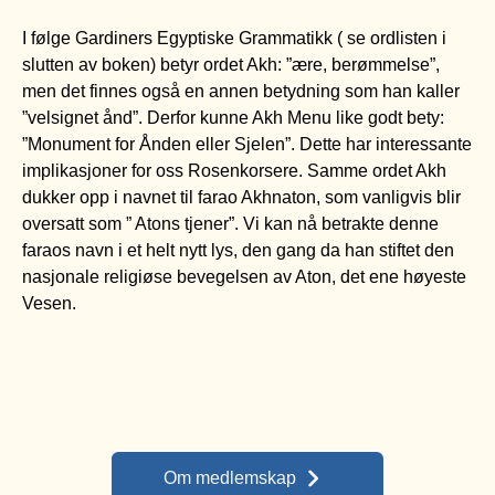
I følge Gardiners Egyptiske Grammatikk ( se ordlisten i
slutten av boken) betyr ordet Akh: ”ære, berømmelse”,
men det finnes også en annen betydning som han kaller
”velsignet ånd”. Derfor kunne Akh Menu like godt bety:
”Monument for Ånden eller Sjelen”. Dette har interessante
implikasjoner for oss Rosenkorsere. Samme ordet Akh
dukker opp i navnet til farao Akhnaton, som vanligvis blir
oversatt som ” Atons tjener”. Vi kan nå betrakte denne
faraos navn i et helt nytt lys, den gang da han stiftet den
nasjonale religiøse bevegelsen av Aton, det ene høyeste
Vesen.
Om medlemskap