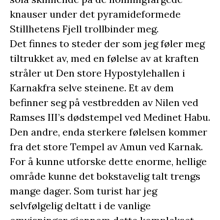
knauser under det pyramideformede
Stillhetens Fjell trollbinder meg.
Det finnes to steder der som jeg føler meg
tiltrukket av, med en følelse av at kraften
stråler ut Den store Hypostylehallen i
Karnakfra selve steinene. Et av dem
befinner seg på vestbredden av Nilen ved
Ramses III’s dødstempel ved Medinet Habu.
Den andre, enda sterkere følelsen kommer
fra det store Tempel av Amun ved Karnak.
For å kunne utforske dette enorme, hellige
område kunne det bokstavelig talt trengs
mange dager. Som turist har jeg
selvfølgelig deltatt i de vanlige