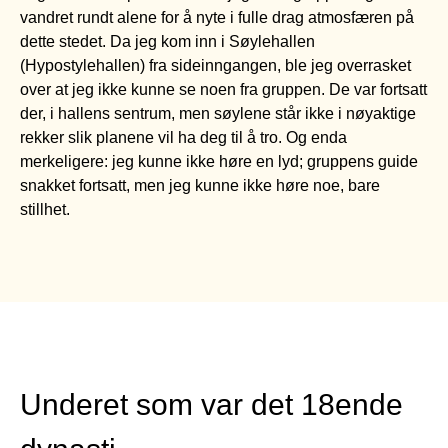
vandret rundt alene for å nyte i fulle drag atmosfæren på
dette stedet. Da jeg kom inn i Søylehallen
(Hypostylehallen) fra sideinngangen, ble jeg overrasket
over at jeg ikke kunne se noen fra gruppen. De var fortsatt
der, i hallens sentrum, men søylene står ikke i nøyaktige
rekker slik planene vil ha deg til å tro. Og enda
merkeligere: jeg kunne ikke høre en lyd; gruppens guide
snakket fortsatt, men jeg kunne ikke høre noe, bare
stillhet.
Underet som var det 18ende